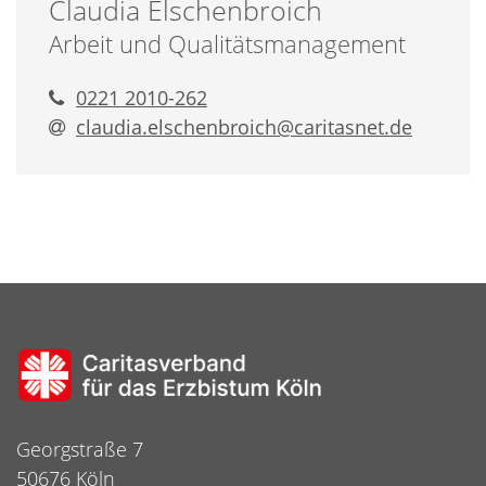
Claudia
Elschenbroich
Arbeit und Qualitätsmanagement
0221 2010-262
claudia.elschenbroich@​caritasnet.de
Georgstraße 7
50676 Köln