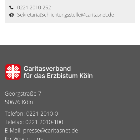
0221 2010-252
SekretariatSchlichtungsstelle@​caritasnet.de
Georgstraße 7
50676 Köln
Telefon: 0221 2010-0
Telefax: 0221 2010-100
E-Mail:
presse@caritasnet.de
Ihr Weg zu uns