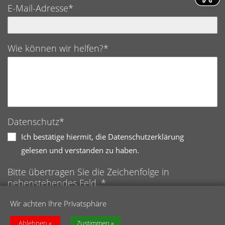
E-Mail-Adresse*
Wie können wir helfen?*
Datenschutz*
Ich bestätige hiermit, die Datenschutzerklärung
gelesen und verstanden zu haben.
Bitte übertragen Sie die Zeichenfolge in
nebenstehendes Feld. *
Anti-Roboter-Verifizierung
Wir achten Ihre Privatsphäre
Hier klicken
Friendly
Captcha ⇗
Ablehnen
Zustimmen