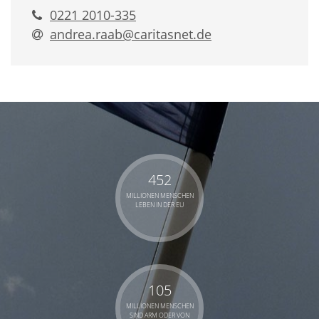
0221 2010-335
andrea.raab@​caritasnet.de
452
MILLIONEN MENSCHEN
LEBEN IN DER EU
105
MILLIONEN MENSCHEN
SIND ARM ODER VON