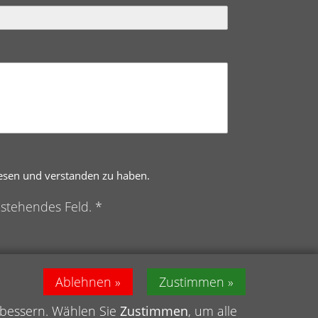
lesen und verstanden zu haben.
nstehendes Feld. *
Ablehnen
Zustimmen
rbessern. Wählen Sie
Zustimmen
, um alle