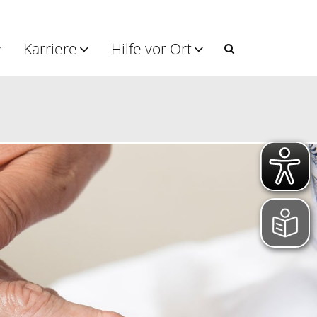
Karriere
Hilfe vor Ort