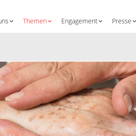
uns
Themen
Engagement
Presse