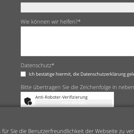
Wie können wir helfen?*
Datenschutz*
Ich bestätige hiermit, die Datenschutzerklärung ge
Bitte übertragen Sie die Zeichenfolge in nebe
Anti-Roboter-Verifizierung
Hier klicken
Friendly
Captcha ⇗
ür Sie die Benutzerfreundlichkeit der Webseite zu ve