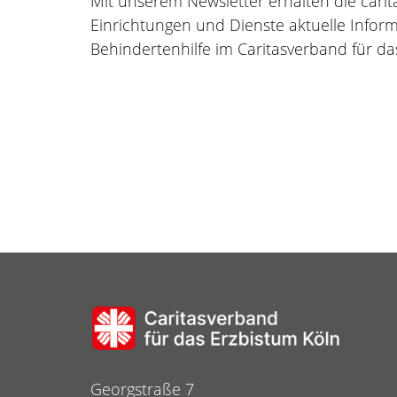
Mit unserem Newsletter erhalten die carita
Einrichtungen und Dienste aktuelle Infor
Behindertenhilfe im Caritasverband für das
Georgstraße 7