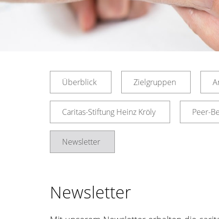
Überblick
Zielgruppen
A
Caritas-Stiftung Heinz Kröly
Peer-B
Newsletter
Newsletter