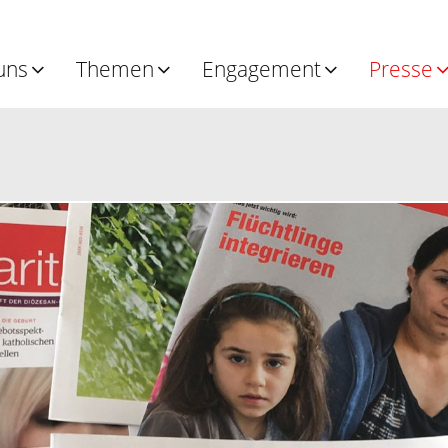
uns
Themen
Engagement
Presse