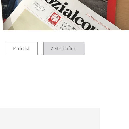
Podcast
Zeitschriften