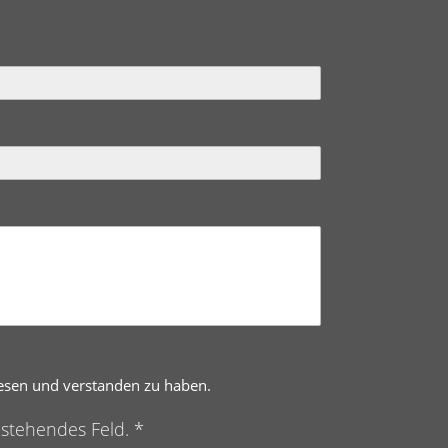
lesen und verstanden zu haben.
nstehendes Feld. *