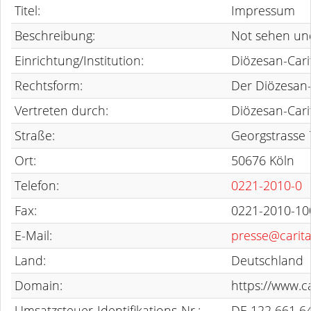
Titel:
Impressum
Beschreibung:
Not sehen und
Einrichtung/Institution:
Diözesan-Cari
Rechtsform:
Der Diözesan-
Vertreten durch:
Diözesan-Cari
Straße:
Georgstrasse 
Ort:
50676 Köln
Telefon:
0221-2010-0
Fax:
0221-2010-10
E-Mail:
presse@carita
Land:
Deutschland
Domain:
https://www.c
Umsatzsteuer-Identifikations-Nr.:
DE 122 661 6