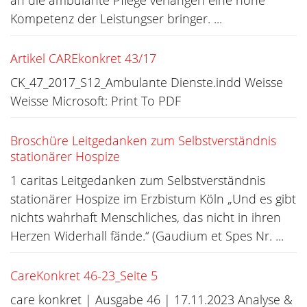
an die ambulante Pflege verlangen eine hohe
Kompetenz der Leistungser­ bringer. ...
Artikel CAREkonkret 43/17
CK_47_2017_S12_Ambulante Dienste.indd Weisse
Weisse Microsoft: Print To PDF
Broschüre Leitgedanken zum Selbstverständnis
stationärer Hospize
1 caritas Leitgedanken zum Selbstverständnis
stationärer Hospize im Erzbistum Köln „Und es gibt
nichts wahrhaft Menschliches, das nicht in ihren
Herzen Widerhall fände.“ (Gaudium et Spes Nr. ...
CareKonkret 46-23_Seite 5
care konkret | Ausgabe 46 | 17.11.2023 Analyse &