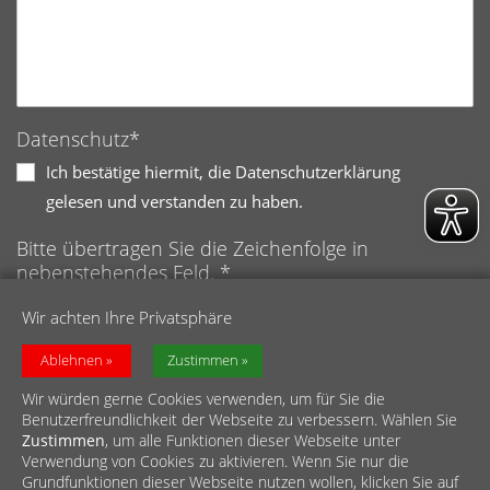
Datenschutz*
Ich bestätige hiermit, die Datenschutzerklärung
gelesen und verstanden zu haben.
Bitte übertragen Sie die Zeichenfolge in
nebenstehendes Feld. *
Anti-Roboter-Verifizierung
Wir achten Ihre Privatsphäre
Hier klicken
Friendly
Captcha ⇗
Ablehnen
Zustimmen
Wir würden gerne Cookies verwenden, um für Sie die
Benutzerfreundlichkeit der Webseite zu verbessern. Wählen Sie
Zustimmen
, um alle Funktionen dieser Webseite unter
Verwendung von Cookies zu aktivieren. Wenn Sie nur die
Grundfunktionen dieser Webseite nutzen wollen, klicken Sie auf