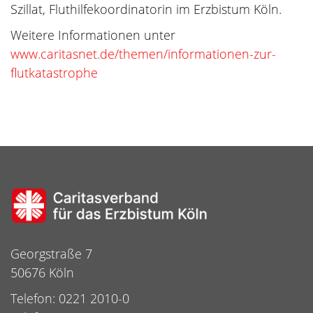
Szillat, Fluthilfekoordinatorin im Erzbistum Köln.
Weitere Informationen unter
www.caritasnet.de/themen/informationen-zur-
flutkatastrophe
Georgstraße 7
50676 Köln
Telefon: 0221 2010-0