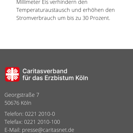
Millimeter Eis verhindern den
Temperaturaustausch und erhöhen den
Stromverbrauch um bis zu 30 Prozent.
Georgstraße 7
50676 Köln
Telefon: 0221 2010-0
Telefax: 0221 2010-100
E-Mail:
presse@caritasnet.de