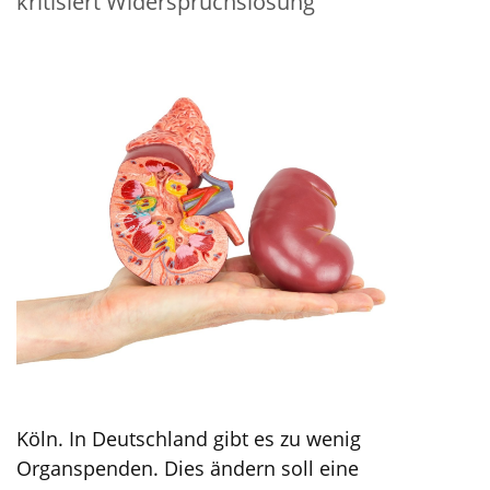
kritisiert Widerspruchslösung
Köln. In Deutschland gibt es zu wenig
Organspenden. Dies ändern soll eine