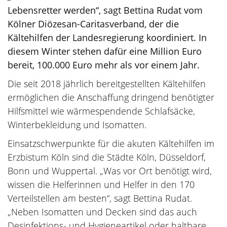
Lebensretter werden“, sagt Bettina Rudat vom
Kölner Diözesan-Caritasverband, der die
Kältehilfen der Landesregierung koordiniert. In
diesem Winter stehen dafür eine Million Euro
bereit, 100.000 Euro mehr als vor einem Jahr.
Die seit 2018 jährlich bereitgestellten Kältehilfen
ermöglichen die Anschaffung dringend benötigter
Hilfsmittel wie wärmespendende Schlafsäcke,
Winterbekleidung und Isomatten.
Einsatzschwerpunkte für die akuten Kältehilfen im
Erzbistum Köln sind die Städte Köln, Düsseldorf,
Bonn und Wuppertal. „Was vor Ort benötigt wird,
wissen die Helferinnen und Helfer in den 170
Verteilstellen am besten“, sagt Bettina Rudat.
„Neben Isomatten und Decken sind das auch
Desinfektions- und Hygieneartikel oder haltbare