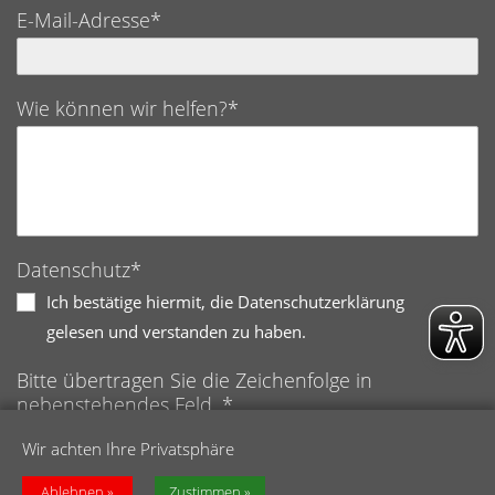
E-Mail-Adresse*
Wie können wir helfen?*
Datenschutz*
Ich bestätige hiermit, die Datenschutzerklärung
gelesen und verstanden zu haben.
Bitte übertragen Sie die Zeichenfolge in
nebenstehendes Feld. *
Anti-Roboter-Verifizierung
Wir achten Ihre Privatsphäre
Hier klicken
Friendly
Captcha ⇗
Ablehnen
Zustimmen