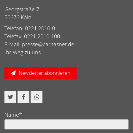
Georgstraße 7
50676 Köln
Telefon: 0221 2010-0
Telefax: 0221 2010-100
E-Mail:
presse@caritasnet.de
Ihr Weg zu uns
Newsletter abonnieren
Name*