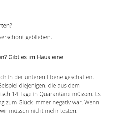
rten?
 verschont geblieben.
n? Gibt es im Haus eine
ch in der unteren Ebene geschaffen.
eispiel diejenigen, die aus dem
sch 14 Tage in Quarantäne müssen. Es
ang zum Glück immer negativ war. Wenn
 wir müssen nicht mehr testen.