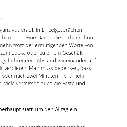
.
?
 ganz gut drauf. In Einzelgesprächen
 bei ihnen. Eine Dame, die vorher schon
ch mehr, trotz der ermutigenden Worte von
l zum Edeka oder zu einem Geschäft
mit gebührendem Abstand voneinander auf
ir verbieten. Man muss bedenken, dass
ht oder nach zwei Minuten nicht mehr
. Viele vermissen auch die Feste und
erhaupt statt, um den Alltag ein