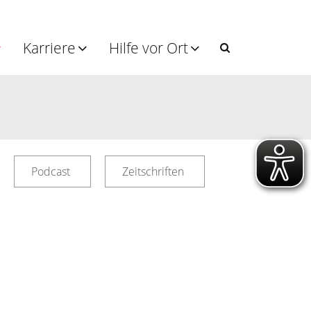
Karriere
Hilfe vor Ort
Podcast
Zeitschriften