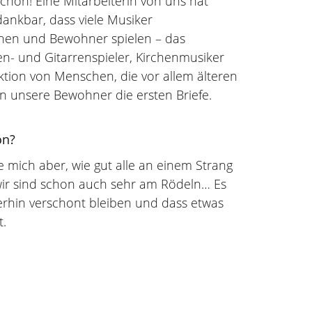
chön! Eine Mitarbeiterin von uns hat
dankbar, dass viele Musiker
en und Bewohner spielen – das
fen- und Gitarrenspieler, Kirchenmusiker
 Aktion von Menschen, die vor allem älteren
n unsere Bewohner die ersten Briefe.
ion?
 mich aber, wie gut alle an einem Strang
wir sind schon auch sehr am Rödeln… Es
iterhin verschont bleiben und dass etwas
t.