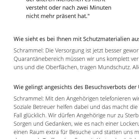
versteht oder nach zwei Minuten
nicht mehr präsent hat."
Wie sieht es bei Ihnen mit Schutzmaterialien au
Schrammel: Die Versorgung ist jetzt besser gewo
Quarantänebereich müssen wir uns komplett ver
uns und die Oberflächen, tragen Mundschutz. Alle
Wie gelingt angesichts des Besuchsverbots de
Schrammel: Mit den Angehörigen telefonieren w
Soziale Betreuer helfen dabei und das macht d
Fall glücklich. Wir dürfen Angehörige nur zu St
Sorgen und Gedanken, wie es nach einer Lockerun
einen Raum extra für Besuche und statten uns mit 