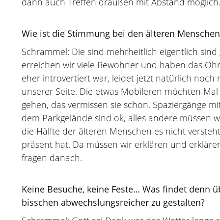
dann auch Treffen draußen mit Abstand möglich
Wie ist die Stimmung bei den älteren Menschen
Schrammel: Die sind mehrheitlich eigentlich sind
erreichen wir viele Bewohner und haben das Ohr
eher introvertiert war, leidet jetzt natürlich no
unserer Seite. Die etwas Mobileren möchten Ma
gehen, das vermissen sie schon. Spaziergänge 
dem Parkgelände sind ok, alles andere müssen w
die Hälfte der älteren Menschen es nicht verste
präsent hat. Da müssen wir erklären und erklären
fragen danach.
Keine Besuche, keine Feste… Was findet denn üb
bisschen abwechslungsreicher zu gestalten?