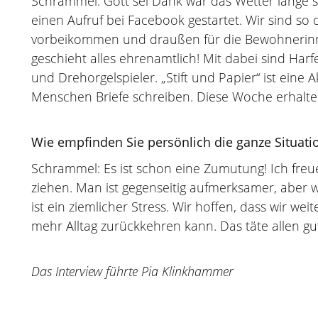
Schrammel: Gott sei Dank war das Wetter lange s
einen Aufruf bei Facebook gestartet. Wir sind so 
vorbeikommen und draußen für die Bewohnerinn
geschieht alles ehrenamtlich! Mit dabei sind Har
und Drehorgelspieler. „Stift und Papier“ ist eine
Menschen Briefe schreiben. Diese Woche erhalte
Wie empfinden Sie persönlich die ganze Situat
Schrammel: Es ist schon eine Zumutung! Ich freue
ziehen. Man ist gegenseitig aufmerksamer, aber 
ist ein ziemlicher Stress. Wir hoffen, dass wir we
mehr Alltag zurückkehren kann. Das täte allen gu
Das Interview führte Pia Klinkhammer