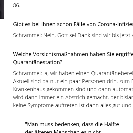
86.
Gibt es bei Ihnen schon Fälle von Corona-Infizie
Schrammel: Nein, Gott sei Dank sind wir bis jetzt
Welche Vorsichtsmaßnahmen haben Sie ergriffe
Quarantänestation?
Schrammel: Ja, wir haben einen Quarantäneberei
Aktuell sind da nur ein paar Personen drin, zum B
Krankenhaus gekommen sind und dann automati
wird dann immer ein Abstrich gemacht, der bisl
keine Symptome auftreten ist dann alles gut und
"Man muss bedenken, dass die Hälfte
der älteren Menschen es nicht