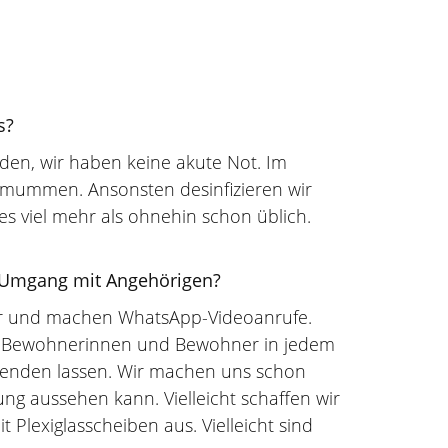
s?
rden, wir haben keine akute Not. Im
mummen. Ansonsten desinfizieren wir
s viel mehr als ohnehin schon üblich.
r Umgang mit Angehörigen?
ir und machen WhatsApp-Videoanrufe.
ie Bewohnerinnen und Bewohner in jedem
erbenden lassen. Wir machen uns schon
g aussehen kann. Vielleicht schaffen wir
Plexiglasscheiben aus. Vielleicht sind