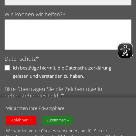
Wie können wir helfen?*
Datenschutz*
Ich bestätige hiermit, die Datenschutzerklärung
gelesen und verstanden zu haben.
Bitte übertragen Sie die Zeichenfolge in
nebenstehendes Feld. *
Anti-Roboter-Verifizierung
Wir achten Ihre Privatsphäre
Hier klicken
Friendly
Captcha ⇗
Ablehnen
Zustimmen
Wir würden gerne Cookies verwenden, um für Sie die