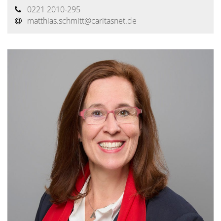
0221 2010-295
matthias.schmitt@​caritasnet.de