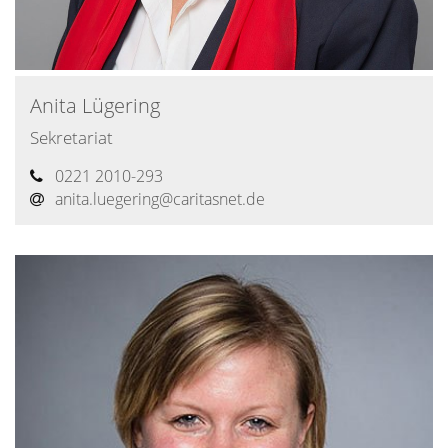
Anita
Lügering
Sekretariat
0221 2010-293
anita.luegering@​caritasnet.de