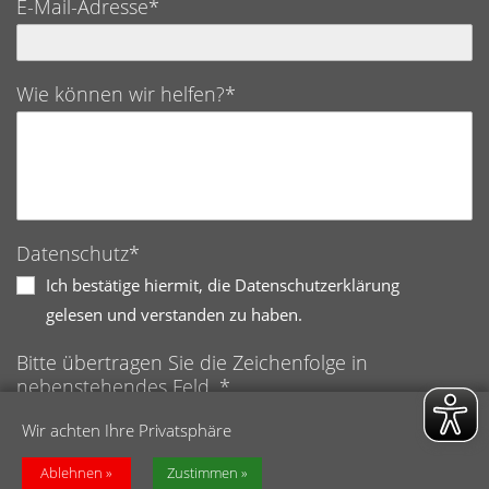
E-Mail-Adresse*
Wie können wir helfen?*
Datenschutz*
Ich bestätige hiermit, die Datenschutzerklärung
gelesen und verstanden zu haben.
Bitte übertragen Sie die Zeichenfolge in
nebenstehendes Feld. *
Anti-Roboter-Verifizierung
Wir achten Ihre Privatsphäre
Hier klicken
Friendly
Captcha ⇗
Ablehnen
Zustimmen