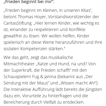
„Frieden beginnt bei mir“.
„Frieden beginnt im Kleinen, in unseren Kitas“,
betont Thomas Hoyer, Vorstandsvorsitzender der
CaritasStiftung. „Hier lernen Kinder, wie wichtig es
ist, einander zu respektieren und Konflikte
gewaltfrei zu lösen. Wir wollen helfen, Kinder
spielerisch an diese Werte heranzuführen und ihre
sozialen Kompetenzen stärken."
Wie das geht, zeigt das musikalische
Mitmachtheater „Katze und Hund, na und? Von
der Superkraft, die Frieden schafft“ mit den
Schauspielern Fug & Janina (bekannt aus „Der
Sendung mit der Maus“ und „Wissen macht Ah!“).
Die interaktive Aufführung lädt bereits die Jüngsten
dazu ein, Vorurteile zu hinterfragen und die
Bereicherung durch Vielfalt zu entdecken.