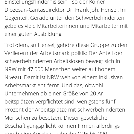
Einstellungshindernis sein", so der Kölner
Diözesan-Caritasdirektor Dr. Frank Joh. Hensel. Im
Gegenteil: Gerade unter den Schwerbehinderten
gebe es viele Mitarbeiterinnen und Mitarbeiter mit
einer guten Ausbildung.
Trotzdem, so Hensel, gehöre diese Gruppe zu den
Verlierern der Arbeitsmarktpolitik: Der Anteil der
schwerbehinderten Arbeitslosen bewegt sich in
NRW mit 47.000 Menschen weiter auf hohem
Niveau. Damit ist NRW weit von einem inklusiven
Arbeitsmarkt ent-fernt. Und das, obwohl
Unternehmen ab einer Größe von 20 Ar-
beitsplätzen verpflichtet sind, wenigstens fünf
Prozent der Arbeitsplätze mit schwerbehinderten
Menschen zu besetzen. Dieser gesetzlichen
Beschäftigungspflicht können Firmen allerdings
durch eine Ausgleichsabgabe (125 bis 320