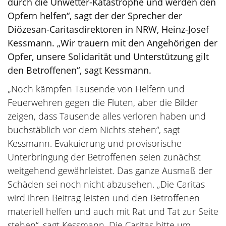
durch die Unwetter-Katastrophe und werden den
Opfern helfen“, sagt der der Sprecher der
Diözesan-Caritasdirektoren in NRW, Heinz-Josef
Kessmann. „Wir trauern mit den Angehörigen der
Opfer, unsere Solidarität und Unterstützung gilt
den Betroffenen“, sagt Kessmann.
„Noch kämpfen Tausende von Helfern und
Feuerwehren gegen die Fluten, aber die Bilder
zeigen, dass Tausende alles verloren haben und
buchstäblich vor dem Nichts stehen“, sagt
Kessmann. Evakuierung und provisorische
Unterbringung der Betroffenen seien zunächst
weitgehend gewährleistet. Das ganze Ausmaß der
Schäden sei noch nicht abzusehen. „Die Caritas
wird ihren Beitrag leisten und den Betroffenen
materiell helfen und auch mit Rat und Tat zur Seite
stehen“, sagt Kessmann. Die Caritas bitte um