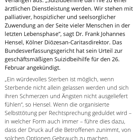
Verlangen aus. „Suizidbeihilfe darf nie zu einer
ärztlichen Dienstleistung werden. Wir stehen mit
palliativer, hospizlicher und seelsorglicher
Zuwendung an der Seite vieler Menschen in der
letzten Lebensphase“, sagt Dr. Frank Johannes
Hensel, Kölner Diözesan-Caritasdirektor. Das
Bundesverfassungsgericht hat sein Urteil zur
geschäftsmäßigen Suizidbeihilfe für den 26.
Februar angekündigt.
„Ein würdevolles Sterben ist möglich, wenn
Sterbende nicht allein gelassen werden und sich
ihren Schmerzen und Ängsten nicht ausgeliefert
fühlen“, so Hensel. Wenn die organisierte
Selbsttötung per Rechtsprechung geduldet wird –
in welcher Form auch immer – führe dies dazu,
dass der Druck auf die Betroffenen zunimmt, von
solchen Optionen Gebrauch zu machen.