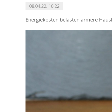
08.04.22, 10:22
Energiekosten belasten ärmere Haush