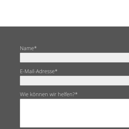
Name*
E-Mail-Adresse*
Wie können wir helfen?*