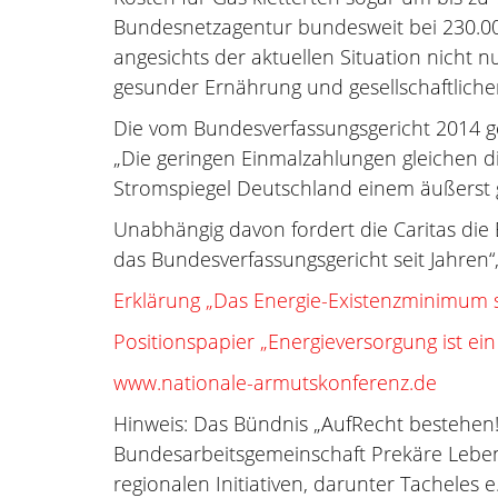
Bundesnetzagentur bundesweit bei 230.00
angesichts der aktuellen Situation nich
gesunder Ernährung und gesellschaftlic
Die vom Bundesverfassungsgericht 2014 gef
„Die geringen Einmalzahlungen gleichen di
Stromspiegel Deutschland einem äußerst
Unabhängig davon fordert die Caritas die E
das Bundesverfassungsgericht seit Jahren“,
Erklärung „Das Energie-Existenzminimum 
Positionspapier „Energieversorgung ist ei
www.nationale-armutskonferenz.de
Hinweis: Das Bündnis „AufRecht bestehen!
Bundesarbeitsgemeinschaft Prekäre Leben
regionalen Initiativen, darunter Tacheles 