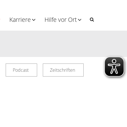
Karriere
Hilfe vor Ort
Podcast
Zeitschriften