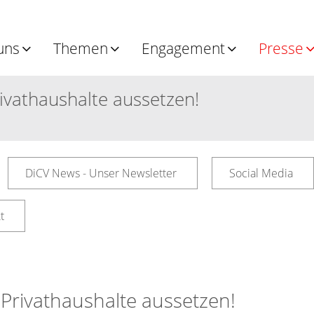
uns
Themen
Engagement
Presse
ivathaushalte aussetzen!
DiCV News - Unser Newsletter
Social Media
t
Privathaushalte aussetzen!