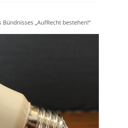
s Bündnisses „AufRecht bestehen!“