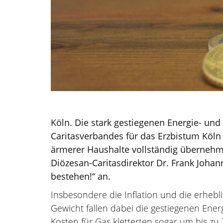
Köln. Die stark gestiegenen Energie- u
Caritasverbandes für das Erzbistum Köln 
ärmerer Haushalte vollständig übernehmen
Diözesan-Caritasdirektor Dr. Frank Joha
bestehen!“ an.
Insbesondere die Inflation und die erheb
Gewicht fallen dabei die gestiegenen Ener
Kosten für Gas kletterten sogar um bis z