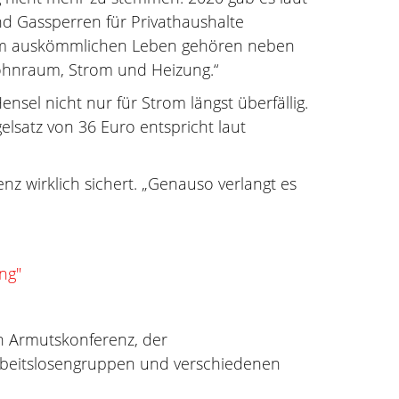
d Gassperren für Privathaushalte
inem auskömmlichen Leben gehören neben
Wohnraum, Strom und Heizung.“
sel nicht nur für Strom längst überfällig.
elsatz von 36 Euro entspricht laut
nz wirklich sichert. „Genauso verlangt es
ung"
en Armutskonferenz, der
Arbeitslosengruppen und verschiedenen