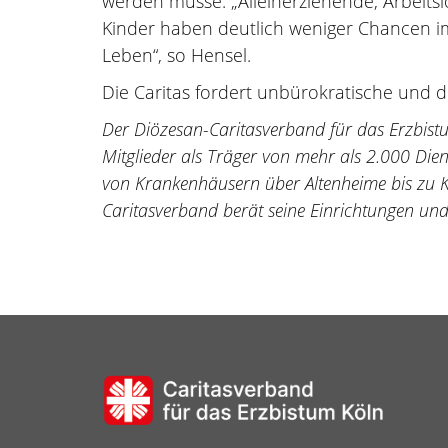
werden müsse. „Alleinerziehende, Arbeit
Kinder haben deutlich weniger Chancen 
Leben“, so Hensel.
Die Caritas fordert unbürokratische und di
Der Diözesan-Caritasverband für das Erzbistu
Mitglieder als Träger von mehr als 2.000 Di
von Krankenhäusern über Altenheime bis zu K
Caritasverband berät seine Einrichtungen und Di