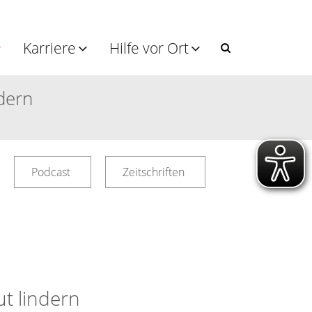
Karriere
Hilfe vor Ort
dern
Podcast
Zeitschriften
t lindern