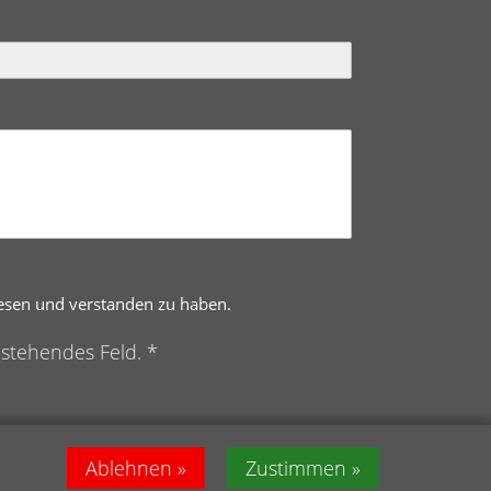
lesen und verstanden zu haben.
nstehendes Feld. *
Ablehnen
Zustimmen