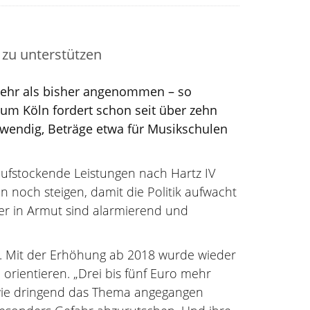
 zu unterstützen
 mehr als bisher angenommen – so
um Köln fordert schon seit über zehn
twendig, Beträge etwa für Musikschulen
aufstockende Leistungen nach Hartz IV
 noch steigen, damit die Politik aufwacht
nder in Armut sind alarmierend und
er. Mit der Erhöhung ab 2018 wurde wieder
orientieren. „Drei bis fünf Euro mehr
, wie dringend das Thema angegangen