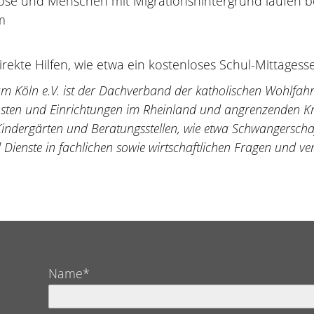
slose und Menschen mit Migrationshintergrund laufen 
im
rekte Hilfen, wie etwa ein kostenloses Schul-Mittagess
m Köln e.V. ist der Dachverband der katholischen Wohlfahr
ensten und Einrichtungen im Rheinland und angrenzenden Kr
indergärten und Beratungsstellen, wie etwa Schwangerscha
enste in fachlichen sowie wirtschaftlichen Fragen und vertri
Name*