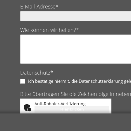
E-Mail-Adresse*
Wie können wir helfen?*
Datenschutz*
Ich bestätige hiermit, die Datenschutzerklärung ge
Bitte übertragen Sie die Zeichenfolge in nebe
Anti-Roboter-Verifizierung
Hier klicken
Friendly
Captcha ⇗