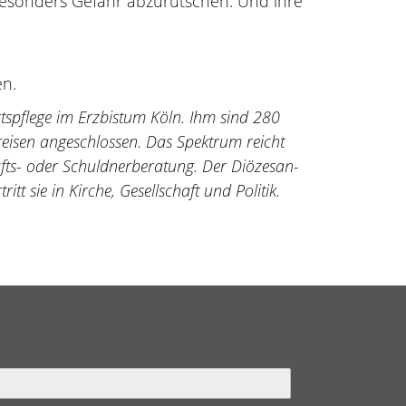
besonders Gefahr abzurutschen. Und ihre
en.
tspflege im Erzbistum Köln. Ihm sind 280
eisen angeschlossen. Das Spektrum reicht
fts- oder Schuldnerberatung. Der Diözesan-
tt sie in Kirche, Gesellschaft und Politik.