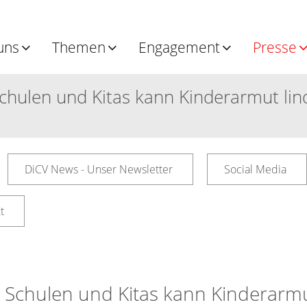
uns
Themen
Engagement
Presse
chulen und Kitas kann Kinderarmut lin
DiCV News - Unser Newsletter
Social Media
t
 Schulen und Kitas kann Kinderarmu