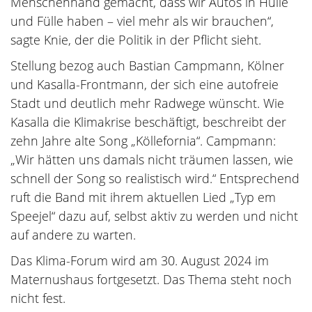
Menschenhand gemacht, dass wir Autos in Hülle
und Fülle haben – viel mehr als wir brauchen“,
sagte Knie, der die Politik in der Pflicht sieht.
Stellung bezog auch Bastian Campmann, Kölner
und Kasalla-Frontmann, der sich eine autofreie
Stadt und deutlich mehr Radwege wünscht. Wie
Kasalla die Klimakrise beschäftigt, beschreibt der
zehn Jahre alte Song „Köllefornia“. Campmann:
„Wir hätten uns damals nicht träumen lassen, wie
schnell der Song so realistisch wird.“ Entsprechend
ruft die Band mit ihrem aktuellen Lied „Typ em
Speejel“ dazu auf, selbst aktiv zu werden und nicht
auf andere zu warten.
Das Klima-Forum wird am 30. August 2024 im
Maternushaus fortgesetzt. Das Thema steht noch
nicht fest.