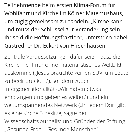
Teilnehmende beim ersten Klima-Forum für
Wohlfahrt und Kirche im Kölner Maternushaus,
um zügig gemeinsam zu handeln. „Kirche kann
und muss der Schlüssel zur Veränderung sein.
Ihr seid die Hoffnungsfraktion“, unterstrich dabei
Gastredner Dr. Eckart von Hirschhausen.
Zentrale Voraussetzungen dafür seien, dass die
Kirche nicht nur ohne materialistisches Weltbild
auskomme („Jesus brauchte keinen SUV, um Leute
zu beeindrucken.“), sondern zudem
Intergenerationalität („Wir haben etwas
empfangen und geben es weiter.“) und ein
weltumspannendes Netzwerk („In jedem Dorf gibt
es eine Kirche.“) besitze, sagte der
Wissenschaftsjournalist und Gründer der Stiftung
„Gesunde Erde – Gesunde Menschen“.