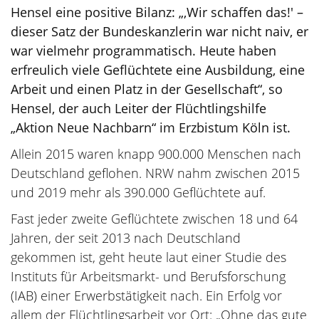
Hensel eine positive Bilanz: „,Wir schaffen das!' –
dieser Satz der Bundeskanzlerin war nicht naiv, er
war vielmehr programmatisch. Heute haben
erfreulich viele Geflüchtete eine Ausbildung, eine
Arbeit und einen Platz in der Gesellschaft“, so
Hensel, der auch Leiter der Flüchtlingshilfe
„Aktion Neue Nachbarn“ im Erzbistum Köln ist.
Allein 2015 waren knapp 900.000 Menschen nach
Deutschland geflohen. NRW nahm zwischen 2015
und 2019 mehr als 390.000 Geflüchtete auf.
Fast jeder zweite Geflüchtete zwischen 18 und 64
Jahren, der seit 2013 nach Deutschland
gekommen ist, geht heute laut einer Studie des
Instituts für Arbeitsmarkt- und Berufsforschung
(IAB) einer Erwerbstätigkeit nach. Ein Erfolg vor
allem der Flüchtlingsarbeit vor Ort: „Ohne das gute