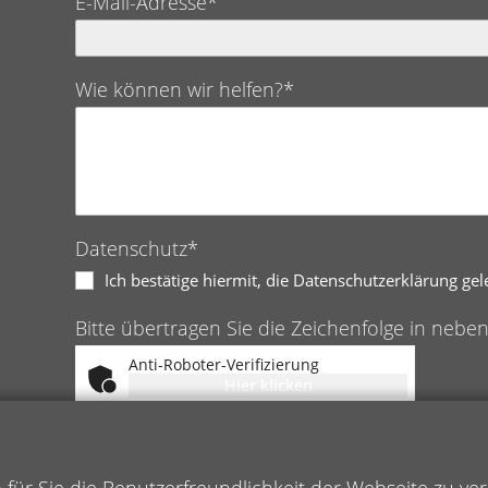
E-Mail-Adresse*
Wie können wir helfen?*
Datenschutz*
Ich bestätige hiermit, die Datenschutzerklärung ge
Bitte übertragen Sie die Zeichenfolge in nebe
Anti-Roboter-Verifizierung
Hier klicken
Friendly
Captcha ⇗