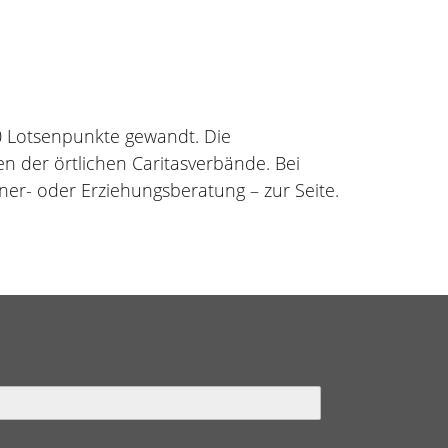
0 Lotsenpunkte gewandt. Die
 der örtlichen Caritasverbände. Bei
dner- oder Erziehungsberatung – zur Seite.