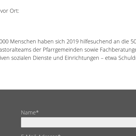
vor Ort:
000 Menschen haben sich 2019 hilfesuchend an die 5
astoralteams der Pfarrgemeinden sowie Fachberatungen
tiven sozialen Dienste und Einrichtungen – etwa Schul
Name*