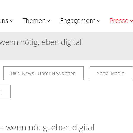
uns
Themen
Engagement
Presse
wenn nötig, eben digital
DiCV News - Unser Newsletter
Social Media
t
– wenn nötig, eben digital