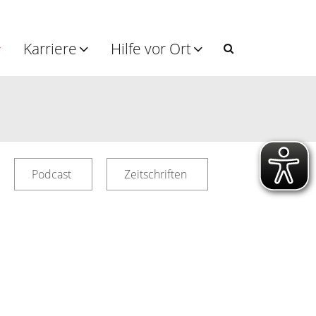
Karriere
Hilfe vor Ort
Podcast
Zeitschriften