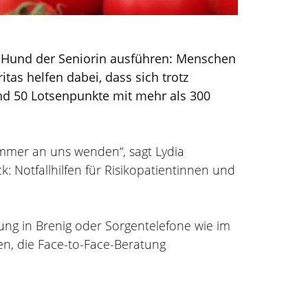
n Hund der Seniorin ausführen: Menschen
tas helfen dabei, dass sich trotz
und 50 Lotsenpunkte mit mehr als 300
mmer an uns wenden“, sagt Lydia
 Notfallhilfen für Risikopatientinnen und
ung in Brenig oder Sorgentelefone wie im
gen, die Face-to-Face-Beratung