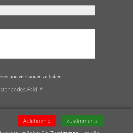
lesen und verstanden zu haben.
nstehendes Feld. *
Ablehnen
Zustimmen