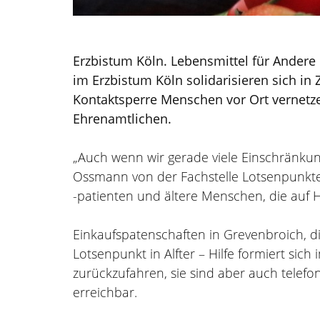
Erzbistum Köln. Lebensmittel für Ander
im Erzbistum Köln solidarisieren sich in
Kontaktsperre Menschen vor Ort vernetze
Ehrenamtlichen.
„Auch wenn wir gerade viele Einschränku
Ossmann von der Fachstelle Lotsenpunkte i
-patienten und ältere Menschen, die auf H
Einkaufspatenschaften in Grevenbroich, di
Lotsenpunkt in Alfter – Hilfe formiert si
zurückzufahren, sie sind aber auch telefo
erreichbar.