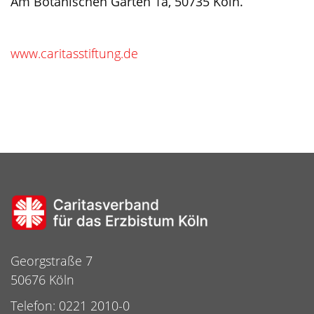
Am Botanischen Garten 1a, 50735 Köln.
www.caritasstiftung.de
Georgstraße 7
50676 Köln
Telefon: 0221 2010-0