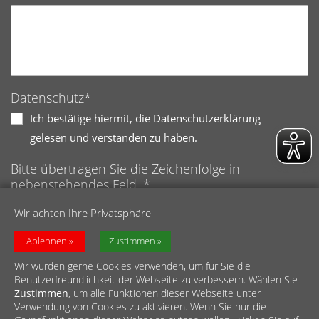
Datenschutz*
Ich bestätige hiermit, die Datenschutzerklärung
gelesen und verstanden zu haben.
Bitte übertragen Sie die Zeichenfolge in
nebenstehendes Feld. *
Anti-Roboter-Verifizierung
Wir achten Ihre Privatsphäre
Hier klicken
Friendly
Captcha ⇗
Ablehnen
Zustimmen
Wir würden gerne Cookies verwenden, um für Sie die
Benutzerfreundlichkeit der Webseite zu verbessern. Wählen Sie
Zustimmen
, um alle Funktionen dieser Webseite unter
Verwendung von Cookies zu aktivieren. Wenn Sie nur die