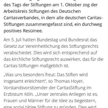
des Tags der Stiftungen am 1. Oktober zog der
Arbeitskreis Stiftungen des Deutschen
Caritasverbandes, in dem alle deutschen Caritas-
Stiftungen zusammengefasst sind, ein durchweg
positives Resümee.
Am 5. Juli hatten Bundestag und Bundesrat das
Gesetz zur Vereinheitlichung des Stiftungsrechts
verabschiedet. Dies wird sich entsprechend auf
das kirchliche Stiftungsrecht auswirken, das für die
Caritas-Stiftungen maßgeblich ist.
„Was uns besonders freut: Das Stiften wird
insgesamt erleichtert“, so Thomas Hoyer,
Vorstandsvorsitzender der CaritasStiftung im
Erzbistum Köln. „Unser zentrales Anliegen ist es,
Frauen und Männer für die Idee zu begeistern,
eine sozial tätige Stiftung zu gründen. Dies wird