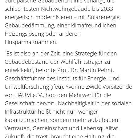
europäische Gebäuderichtlinie verlangt, die
schlechtesten Nichtwohngebäude bis 2033
energetisch modernisieren – mit Solarenergie,
Gebäudedämmung, einer klimafreundlichen
Heizungslösung oder anderen
Einsparmaßnahmen.
"Es ist also an der Zeit, eine Strategie für den
Gebäudebestand der Wohlfahrtsträger zu
entwickeln“, betonte Prof. Dr. Martin Pehnt,
Geschäftsführer des Instituts für Energie- und
Umweltforschung (ifeu). Yvonne Zwick, Vorsitzende
von BAUM e. V., hob den Mehrwert für die
Gesellschaft hervor: „Nachhaltigkeit in der sozialen
Infrastruktur heißt nicht nur, weniger
kaputtzumachen, sondern mehr aufzubauen:
Vertrauen, Gemeinschaft und Lebensqualität.
Zukunft, die trägt, braucht eine Haltung, die