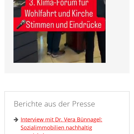
Berichte aus der Presse
Interview mit Dr. Vera Bünnagel:
Sozialimmobilien nachhaltig