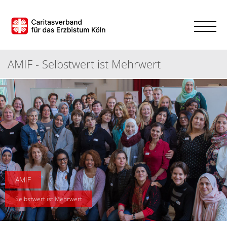
AMIF - Selbstwert ist Mehrwert
AMIF
Selbstwert ist Mehrwert