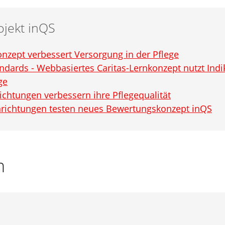
ojekt inQS
onzept verbessert Versorgung in der Pflege
tandards - Webbasiertes Caritas-Lernkonzept nutzt Ind
ge
chtungen verbessern ihre Pflegequalität
Einrichtungen testen neues Bewertungskonzept inQS
n