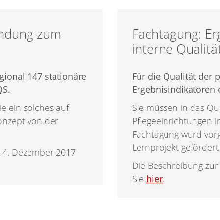
endung zum
Fachtagung: Er
interne Quali
egional 147 stationäre
Für die Qualität der 
QS.
Ergebnisindikatoren
e ein solches auf
Sie müssen in das Q
onzept von der
Pflegeeinrichtungen i
Fachtagung wurd vorge
Lernprojekt gefördert
 14. Dezember 2017
Die Beschreibung zur
Sie
hier
.