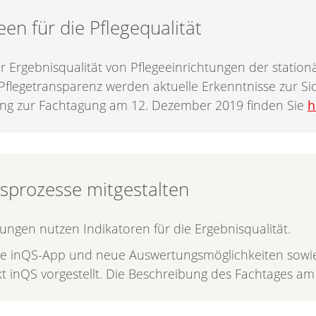
en für die Pflegequalität
er Ergebnisqualität von Pfle­geeinrichtungen der statio
Pflegetransparenz werden aktuelle Erkenntnisse zur Si
bung zur Fachtagung am 12. Dezember 2019 finden Sie
h
sprozesse mitgestalten
tungen nutzen Indikatoren für die Ergebnisqualität.
inQS-App und neue Auswertungs­möglichkeiten sowie s
t inQS vorgestellt. Die Beschreibung des Fachtages am 