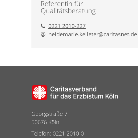
Referentin für
Qualitätsberatung
0221 2010-227
heidemarie.kelleter@​caritasnet.de
Georgstraße 7
50676 Köln
Telefon: 0221 2010-0