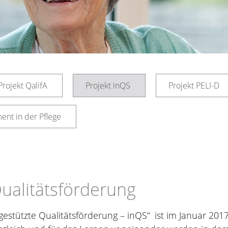
Projekt QalifA
Projekt inQS
Projekt PELI-D
t in der Pflege
ualitätsförderung
estützte Qualitätsförderung – inQS“ ist im Januar 201