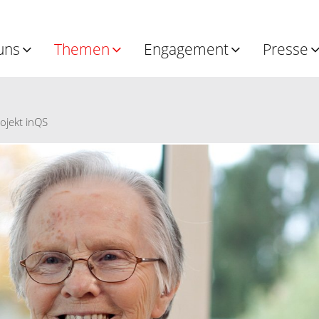
uns
Themen
Engagement
Presse
ojekt inQS