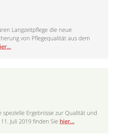
nären Langzeitpflege die neue
cherung von Pflegequalität aus dem
ier…
pezielle Ergebnisse zur Qualität und
11. Juli 2019 finden Sie
hier…