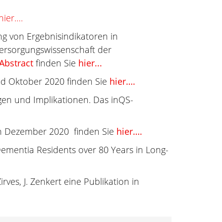
hier….
 von Ergebnisindikatoren in
Versorgungswissenschaft der
Abstract
finden Sie
hier...
nd Oktober 2020 finden Sie
hier….
ngen und Implikationen. Das inQS-
on Dezember 2020 finden Sie
hier….
ementia Residents over 80 Years in Long-
irves, J. Zenkert eine Publikation in