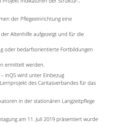
Projekt Indikatoren der Struktur-,
men der Pflegeeinrichtung eine
er Altenhilfe aufgezeigt und für die
ng oder bedarfsorientierte Fortbildungen
n ermittelt werden.
g – inQS wird unter Einbezug
m Lernprojekt des Caritasverbandes für das
atoren in der stationären Langzeitpflege
agung am 11. Juli 2019 präsentiert wurde