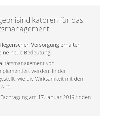
gebnisindikatoren für das
tätsmanagement
pflegerischen Versorgung erhalten
 eine neue Bedeutung.
ualitätsmanagement von
mplementiert werden. In der
stellt, wie die Wirksamkeit mit dem
 wird.
 Fachtagung am 17. Januar 2019 finden