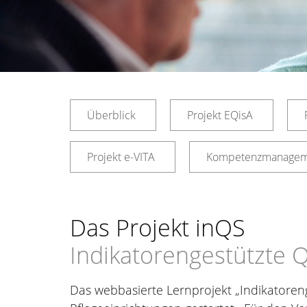
Überblick
Projekt EQisA
Projekt e-VITA
Kompetenzmanagemen
Das Projekt inQS
Indikatorengestützte Q
Das webbasierte Lernprojekt „Indikatoreng