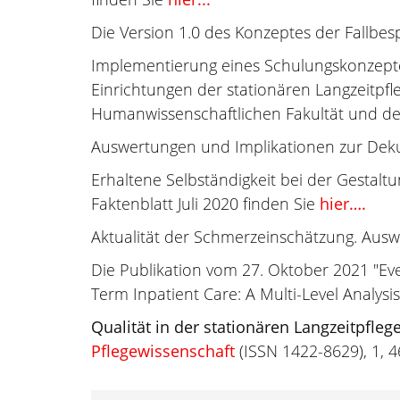
Die Version 1.0 des Konzeptes der Fallbes
Implementierung eines Schulungskonzept
Einrichtungen der stationären Langzeitpf
Humanwissenschaftlichen Fakultät und der
Auswertungen und Implikationen zur Deku
Erhaltene Selbständigkeit bei der Gestalt
Faktenblatt Juli 2020 finden Sie
hier….
Aktualität der Schmerzeinschätzung. Aus
Die Publikation vom 27. Oktober 2021 "Ev
Term Inpatient Care: A Multi-Level Analysis
Qualität in der stationären Langzeitpfleg
Pflegewissenschaft
(ISSN 1422-8629), 1, 4