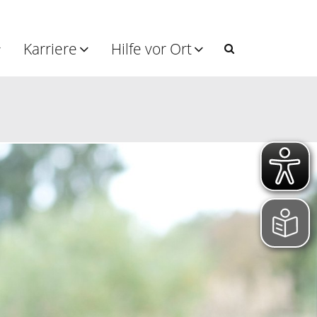
Karriere
Hilfe vor Ort