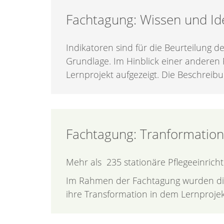
Fachtagung: Wissen und Ide
Indikatoren sind für die Beurteilung d
Grundlage. Im Hinblick einer anderen 
Lernprojekt aufgezeigt. Die Beschrei
Fachtagung: Tranformation
Mehr als 235 stationäre Pflegeeinrich
Im Rahmen der Fachtagung wurden die 
ihre Trans­formation in dem Lernprojek