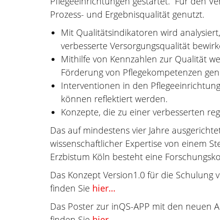
Pflegeeinrichtungen gestartet. Für den Ve
Prozess- und Ergebnisqualität genutzt.
Mit Qualitätsindikatoren wird analysi
verbesserte Versorgungsqualität bewirk
Mithilfe von Kennzahlen zur Qualität w
Förderung von Pflegekompetenzen genu
Interventionen in den Pflegeeinrichtun
können reflektiert werden.
Konzepte, die zu einer verbesserten reg
Das auf mindestens vier Jahre ausgerichte
wissenschaftlicher Expertise von einem Ste
Erzbistum Köln besteht eine Forschungskoo
Das Konzept Version1.0 für die Schulung 
finden Sie
hier…
Das Poster zur inQS-APP mit den neuen A
finden Sie
hier...