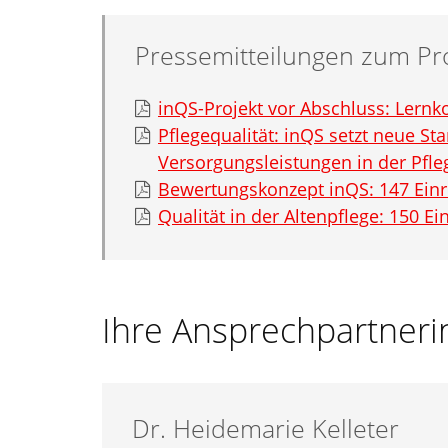
Pressemitteilungen zum Pr
inQS-Projekt vor Abschluss: Lernk
Pflegequalität: inQS setzt neue S
Versorgungsleistungen in der Pfle
Bewertungskonzept inQS: 147 Einri
Qualität in der Altenpflege: 150 
Ihre Ansprechpartneri
Dr.
Heidemarie
Kelleter