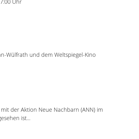
17:00 Uhr
n-Wülfrath und dem Weltspiegel-Kino
m mit der Aktion Neue Nachbarn (ANN) im
sehen ist...