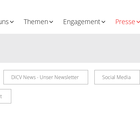
uns
Themen
Engagement
Presse
DiCV News - Unser Newsletter
Social Media
t