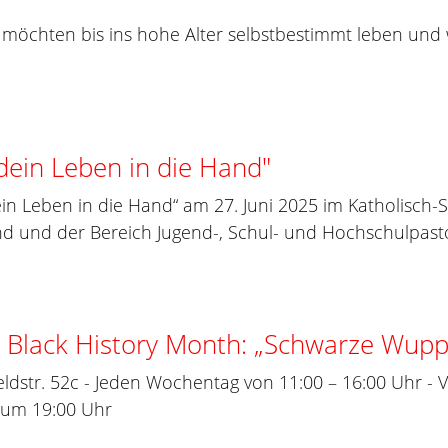
öchten bis ins hohe Alter selbstbestimmt leben und w
ein Leben in die Hand"
 Leben in die Hand“ am 27. Juni 2025 im Katholisch-Soz
d und der Bereich Jugend-, Schul- und Hochschulpastor
 Black History Month: „Schwarze Wupp
eldstr. 52c - Jeden Wochentag von 11:00 – 16:00 Uhr - 
. um 19:00 Uhr