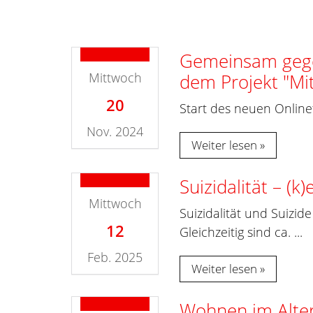
Gemeinsam gegen
Mittwoch
dem Projekt "Mi
20
Start des neuen Onlinef
Nov. 2024
Weiter lesen
Suizidalität – (k
Mittwoch
Suizidalität und Suizi
12
Gleichzeitig sind ca. ...
Feb. 2025
Weiter lesen
Wohnen im Alte