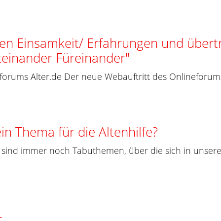
 Einsamkeit/ Erfahrungen und übertr
teinander Füreinander"
orums Alter.de Der neue Webauftritt des Onlineforums Al
)ein Thema für die Altenhilfe?
de sind immer noch Tabuthemen, über die sich in unsere
r