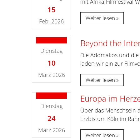
mit Afrika Filmfestival
15
Weiter lesen
Feb. 2026
Beyond the Inte
Dienstag
Die Adomakos und die 
10
laden wir ein zur Filmv
März 2026
Weiter lesen
Europa im Herz
Dienstag
Über das Menschsein au
24
Erzbistum Köln im Rahm
März 2026
Weiter lesen