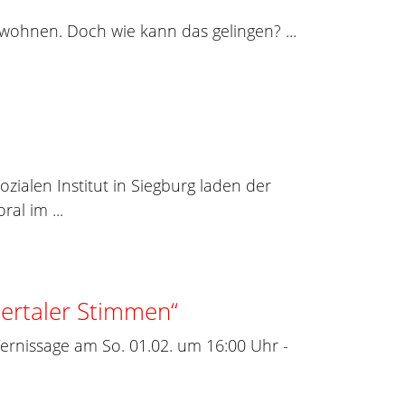
ohnen. Doch wie kann das gelingen? ...
ialen Institut in Siegburg laden der
al im ...
ertaler Stimmen“
Vernissage am So. 01.02. um 16:00 Uhr -