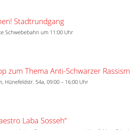
men! Stadtrundgang
cke Schwebebahn um 11:00 Uhr
op zum Thema Anti-Schwarzer Rassis
, Hünefeldstr. 54a, 09:00 – 16:00 Uhr
aestro Laba Sosseh“