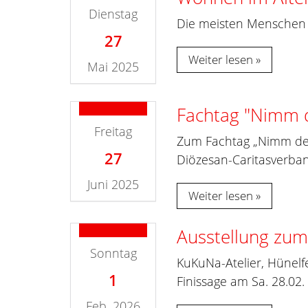
Dienstag
Die meisten Menschen m
27
Weiter lesen
Mai 2025
Fachtag "Nimm d
Freitag
Zum Fachtag „Nimm dein
27
Diözesan-Caritasverban
Juni 2025
Weiter lesen
Ausstellung zum
Sonntag
KuKuNa-Atelier, Hünelf
1
Finissage am Sa. 28.02
Feb. 2026