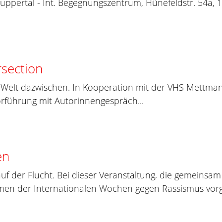
 Wuppertal - Int. Begegnungszentrum, Hünefeldstr. 54a, 
rsection
Welt dazwischen. In Kooperation mit der VHS Mettman
orführung mit Autorinnengespräch...
en
f der Flucht. Bei dieser Veranstaltung, die gemeinsa
en der Internationalen Wochen gegen Rassismus vorge