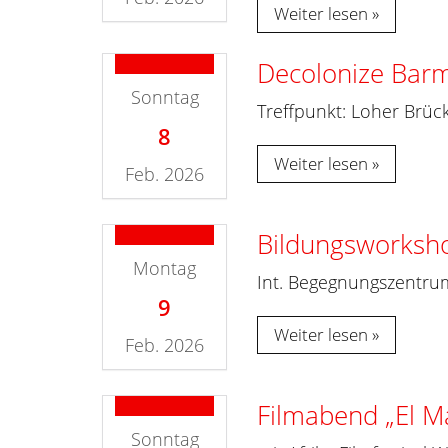
Weiter lesen
Decolonize Bar
Sonntag
Treffpunkt: Loher Brü
8
Weiter lesen
Feb. 2026
Bildungsworksh
Montag
Int. Begegnungszentrum
9
Weiter lesen
Feb. 2026
Filmabend „El M
Sonntag