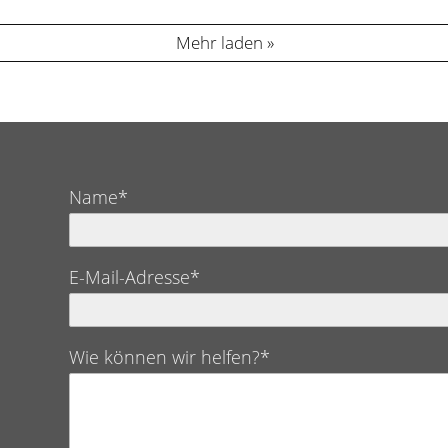
Mehr laden
Name*
E-Mail-Adresse*
Wie können wir helfen?*