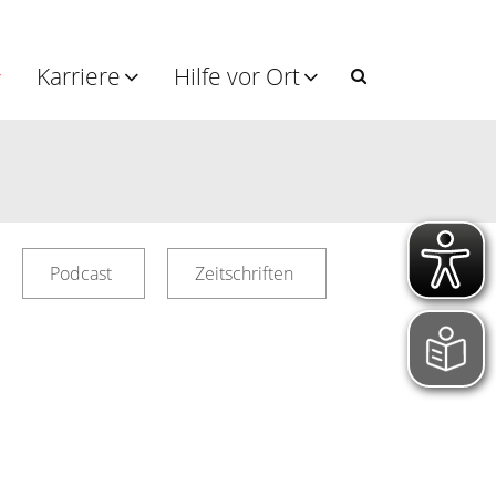
Karriere
Hilfe vor Ort
Podcast
Zeitschriften