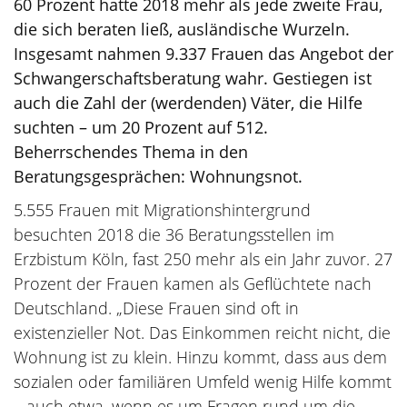
60 Prozent hatte 2018 mehr als jede zweite Frau,
die sich beraten ließ, ausländische Wurzeln.
Insgesamt nahmen 9.337 Frauen das Angebot der
Schwangerschaftsberatung wahr. Gestiegen ist
auch die Zahl der (werdenden) Väter, die Hilfe
suchten – um 20 Prozent auf 512.
Beherrschendes Thema in den
Beratungsgesprächen: Wohnungsnot.
5.555 Frauen mit Migrationshintergrund
besuchten 2018 die 36 Beratungsstellen im
Erzbistum Köln, fast 250 mehr als ein Jahr zuvor. 27
Prozent der Frauen kamen als Geflüchtete nach
Deutschland. „Diese Frauen sind oft in
existenzieller Not. Das Einkommen reicht nicht, die
Wohnung ist zu klein. Hinzu kommt, dass aus dem
sozialen oder familiären Umfeld wenig Hilfe kommt
– auch etwa, wenn es um Fragen rund um die