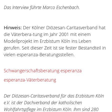
Das Interview führte Marco Eschenbach.
Hinweis:
Der Kölner Diözesan-Caritasverband hat
die Väterbera-tung im Jahr 2001 mit einem
Modellprojekt im Erzbistum Köln ins Leben
gerufen. Seit dieser Zeit ist sie fester Bestandteil in
vielen esperanza-Beratungsstellen.
Schwangerschaftsberatung esperanza
esperanza-Väterberatung
Der Diözesan-Caritasverband für das Erzbistum Köln
e.V. ist der Dachverband der katholischen
Wohlfahrtspflege im Erzbistum Köln. Ihm sind 280