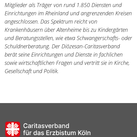
Mitglieder als Träger von rund 1.850 Diensten und
Einrichtungen im Rheinland und angrenzenden Kreisen
angeschlossen. Das Spektrum reicht von
Krankenhäusern über Altenheime bis zu Kindergärten
und Beratungsstellen, wie etwa Schwangerschafts- oder
Schuldnerberatung. Der Diözesan-Caritasverband
berät seine Einrichtungen und Dienste in fachlichen
sowie wirtschaftlichen Fragen und vertritt sie in Kirche,
Gesellschaft und Politik.