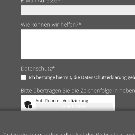
E-Mail-Adresse*
Wie können wir helfen?*
Datenschutz*
Ich bestätige hiermit, die Datenschutzerklärung ge
Bitte übertragen Sie die Zeichenfolge in nebe
Anti-Roboter-Verifizierung
Hier klicken
Friendly
Captcha ⇗
ür Sie die Benutzerfreundlichkeit der Webseite zu ve