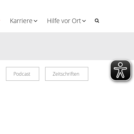
Karriere
Hilfe vor Ort
Podcast
Zeitschriften