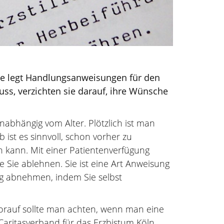
ie legt Handlungsanweisungen für den
ss, verzichten sie darauf, ihre Wünsche
abhängig vom Alter. Plötzlich ist man
ist es sinnvoll, schon vorher zu
 kann. Mit einer Patientenverfügung
e Sie ablehnen. Sie ist eine Art Anweisung
ung abnehmen, indem Sie selbst
worauf sollte man achten, wenn man eine
Caritasverband für das Erzbistum Köln,