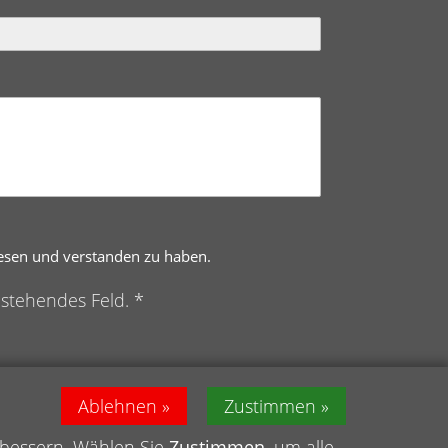
lesen und verstanden zu haben.
nstehendes Feld. *
Ablehnen
Zustimmen
rbessern. Wählen Sie
Zustimmen
, um alle