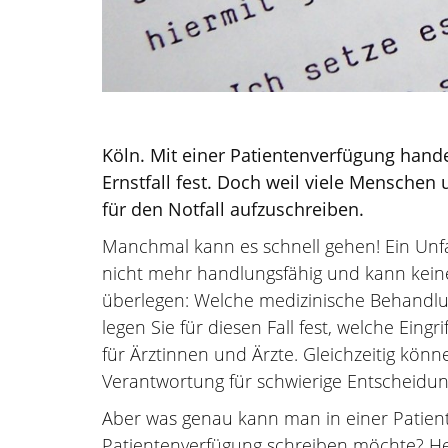
Köln. Mit einer Patientenverfügung han
Ernstfall fest. Doch weil viele Menschen
für den Notfall aufzuschreiben.
Manchmal kann es schnell gehen! Ein Unfal
nicht mehr handlungsfähig und kann keine
überlegen: Welche medizinische Behandlun
legen Sie für diesen Fall fest, welche Ein
für Ärztinnen und Ärzte. Gleichzeitig kön
Verantwortung für schwierige Entscheidu
Aber was genau kann man in einer Patient
Patientenverfügung schreiben möchte? Hel