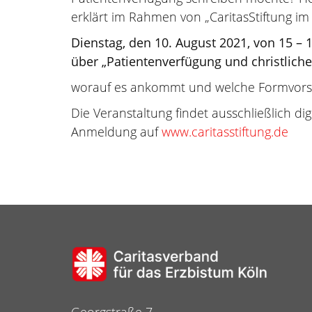
erklärt im Rahmen von „CaritasStiftung i
Dienstag, den 10. August 2021, von 15 – 
über „Patientenverfügung und christliche
worauf es ankommt und welche Formvorsch
Die Veranstaltung findet ausschließlich di
Anmeldung auf
www.caritasstiftung.de
Georgstraße 7