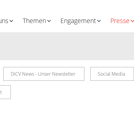
uns
Themen
Engagement
Presse
DiCV News - Unser Newsletter
Social Media
t