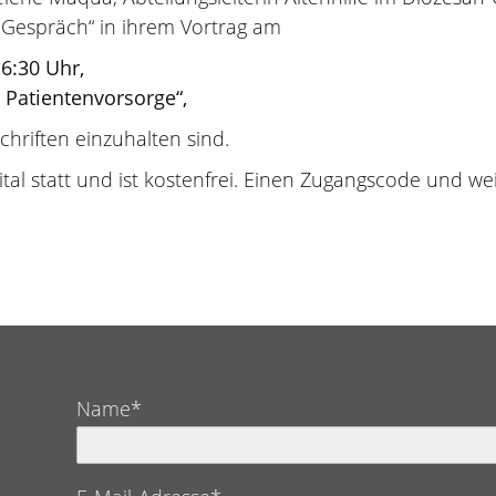
m Gespräch“ in ihrem Vortrag am
16:30 Uhr,
 Patientenvorsorge“,
riften einzuhalten sind.
gital statt und ist kostenfrei. Einen Zugangscode und w
Name*