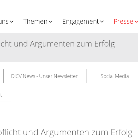
uns
Themen
Engagement
Presse
licht und Argumenten zum Erfolg
DiCV News - Unser Newsletter
Social Media
t
pflicht und Argumenten zum Erfolg