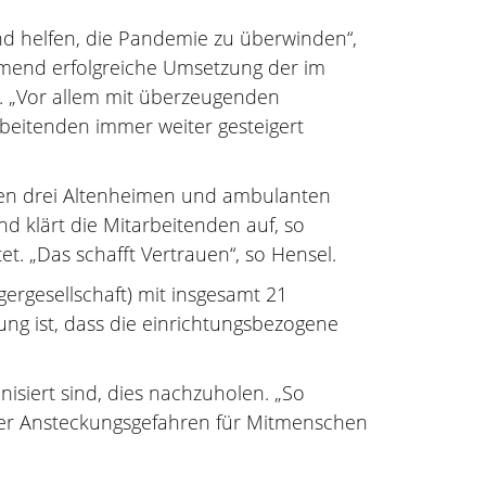
d helfen, die Pandemie zu überwinden“,
ehmend erfolgreiche Umsetzung der im
t. „Vor allem mit überzeugenden
beitenden immer weiter gesteigert
 den drei Altenheimen und ambulanten
d klärt die Mitarbeitenden auf, so
. „Das schafft Vertrauen“, so Hensel.
gergesellschaft) mit insgesamt 21
ung ist, dass die einrichtungsbezogene
isiert sind, dies nachzuholen. „So
iger Ansteckungsgefahren für Mitmenschen