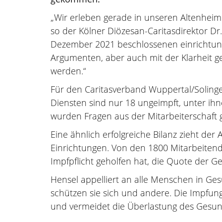
„Wir erleben gerade in unseren Altenhei
so der Kölner Diözesan-Caritasdirektor D
Dezember 2021 beschlossenen einrichtungs
Argumenten, aber auch mit der Klarheit g
werden.“
Für den Caritasverband Wuppertal/Solinge
Diensten sind nur 18 ungeimpft, unter ih
wurden Fragen aus der Mitarbeiterschaft 
Eine ähnlich erfolgreiche Bilanz zieht der
Einrichtungen. Von den 1800 Mitarbeitende
Impfpflicht geholfen hat, die Quote der G
Hensel appelliert an alle Menschen in Ges
schützen sie sich und andere. Die Impfun
und vermeidet die Überlastung des Gesun