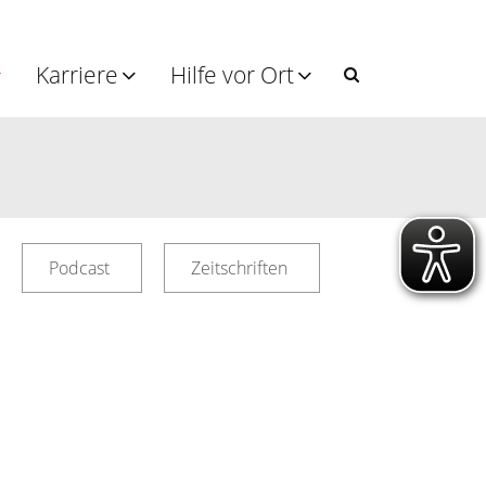
Karriere
Hilfe vor Ort
Podcast
Zeitschriften