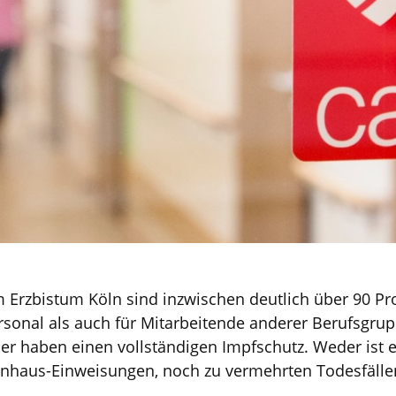
 Erzbistum Köln sind inzwischen deutlich über 90 Pro
ersonal als auch für Mitarbeitende anderer Berufsgru
 haben einen vollständigen Impfschutz. Weder ist 
nhaus-Einweisungen, noch zu vermehrten Todesfällen