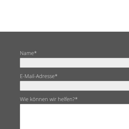
Name*
E-Mail-Adresse*
Wie können wir helfen?*