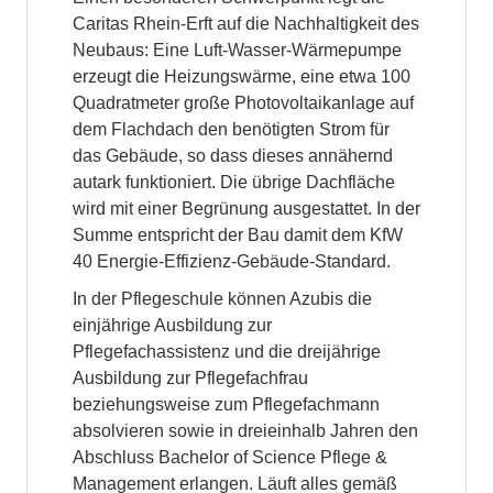
Caritas Rhein-Erft auf die Nachhaltigkeit des
Neubaus: Eine Luft-Wasser-Wärmepumpe
erzeugt die Heizungswärme, eine etwa 100
Quadratmeter große Photovoltaikanlage auf
dem Flachdach den benötigten Strom für
das Gebäude, so dass dieses annähernd
autark funktioniert. Die übrige Dachfläche
wird mit einer Begrünung ausgestattet. In der
Summe entspricht der Bau damit dem KfW
40 Energie-Effizienz-Gebäude-Standard.
In der Pflegeschule können Azubis die
einjährige Ausbildung zur
Pflegefachassistenz und die dreijährige
Ausbildung zur Pflegefachfrau
beziehungsweise zum Pflegefachmann
absolvieren sowie in dreieinhalb Jahren den
Abschluss Bachelor of Science Pflege &
Management erlangen. Läuft alles gemäß