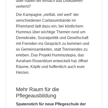
oder haben wir einfach das Diskutieren
verlernt?
Die Kampagne „vielfalt. viel wert“ der
verschiedenen Caritasverbände im
Rheinland lädt dazu ein, bei köstlichem
Hummus über wichtige Themen rund um
Demokratie, Sozialpolitik und Gesellschaft
mit Fremden ins Gespräch zu kommen und
so Gemeinsamkeiten, statt Trennendes zu
erleben. Das Projekt Hummustopia, das
Avraham Rosenblum entwickelt hat, öffnet
Räume, Köpfe und hoffentlich auch eure
Herzen.
Mehr Raum für die
Pflegeausbildung
Spatenstich für neue Pflegeschule der