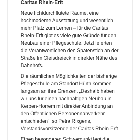
Caritas Rhein-Erft
Neue lichtdurchflutete Räume, eine
hochmoderne Ausstattung und wesentlich
mehr Platz zum Lernen – für die Caritas
Rhein-Erft gibt es viele gute Gründe für den
Neubau einer Pflegeschule. Jetzt feierten
die Verantwortlichen den Spatenstich an der
Straße Im Gleisdreieck in direkter Nähe des
Bahnhofs.
Die räumlichen Möglichkeiten der bisherige
Pflegeschule am Standort Hürth kommen
langsam an ihre Grenzen. „Deshalb haben
wir uns für einen nachhaltigen Neubau in
Kerpen-Horrem mit direkter Anbindung an
den Öffentlichen Personennahverkehr
entschieden“, so Petra Rixgens,
Vorstandsvorsitzende der Caritas Rhein-Erft.
Einen besonderen Schwerpunkt legt die