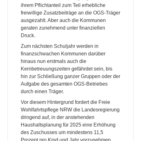
ihrem Pflichtanteil zum Teil erhebliche
freiwillige Zusatzbeiträge an die OGS-Träger
ausgezahlt. Aber auch die Kommunen
geraten zunehmend unter finanziellen
Druck.
Zum nächsten Schuljahr werden in
finanzschwachen Kommunen darüber
hinaus nun erstmals auch die
Kernbetreuungszeiten gefährdet sein, bis
hin zur Schließung ganzer Gruppen oder der
Aufgabe des gesamten OGS-Betriebes
durch einen Träger.
Vor diesem Hintergrund fordert die Freie
Wohlfahrtspflege NRW die Landesregierung
dringend auf, in der anstehenden
Haushaltsplanung für 2025 eine Erhöhung
des Zuschusses um mindestens 11,5
Prozent pro Kind und Jahr vorzunehmen.