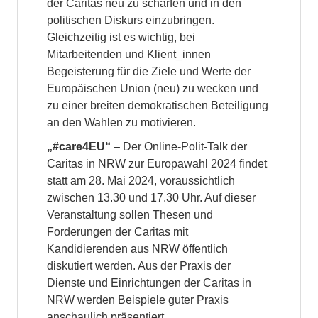
der Caritas neu zu schärfen und in den
politischen Diskurs einzubringen.
Gleichzeitig ist es wichtig, bei
Mitarbeitenden und Klient_innen
Begeisterung für die Ziele und Werte der
Europäischen Union (neu) zu wecken und
zu einer breiten demokratischen Beteiligung
an den Wahlen zu motivieren.
„#care4EU“
– Der Online-Polit-Talk der
Caritas in NRW zur Europawahl 2024 findet
statt am 28. Mai 2024, voraussichtlich
zwischen 13.30 und 17.30 Uhr. Auf dieser
Veranstaltung sollen Thesen und
Forderungen der Caritas mit
Kandidierenden aus NRW öffentlich
diskutiert werden. Aus der Praxis der
Dienste und Einrichtungen der Caritas in
NRW werden Beispiele guter Praxis
anschaulich präsentiert.