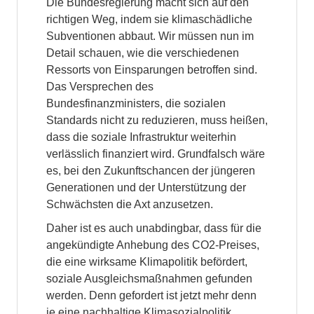
Die Bundesregierung macht sich auf den
richtigen Weg, indem sie klimaschädliche
Subventionen abbaut. Wir müssen nun im
Detail schauen, wie die verschiedenen
Ressorts von Einsparungen betroffen sind.
Das Versprechen des
Bundesfinanzministers, die sozialen
Standards nicht zu reduzieren, muss heißen,
dass die soziale Infrastruktur weiterhin
verlässlich finanziert wird. Grundfalsch wäre
es, bei den Zukunftschancen der jüngeren
Generationen und der Unterstützung der
Schwächsten die Axt anzusetzen.
Daher ist es auch unabdingbar, dass für die
angekündigte Anhebung des CO2-Preises,
die eine wirksame Klimapolitik befördert,
soziale Ausgleichsmaßnahmen gefunden
werden. Denn gefordert ist jetzt mehr denn
je eine nachhaltige Klimasozialpolitik.