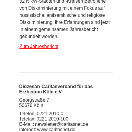
32 NRW-Städten und -Kreisen Betroffene
von Diskriminierung mit einem Fokus auf
rassistische, antisemitische und religiöse
Diskriminierung. Ihre Erfahrungen sind jetzt
in einem gemeinsamen Jahresbericht
gebündelt worden.
Zum Jahresbericht
Diözesan-Caritasverband für das
Erzbistum Köln e.V.
Georgstraße 7
50676 Köln
Telefon: 0221 2010-0
Telefax: 0221 2010-100
E-Mail:
newsletter@caritasnet.de
Internet:
www.caritasnet.de