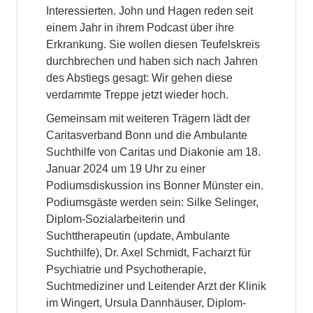
Interessierten. John und Hagen reden seit
einem Jahr in ihrem Podcast über ihre
Erkrankung. Sie wollen diesen Teufelskreis
durchbrechen und haben sich nach Jahren
des Abstiegs gesagt: Wir gehen diese
verdammte Treppe jetzt wieder hoch.
Gemeinsam mit weiteren Trägern lädt der
Caritasverband Bonn und die Ambulante
Suchthilfe von Caritas und Diakonie am 18.
Januar 2024 um 19 Uhr zu einer
Podiumsdiskussion ins Bonner Münster ein.
Podiumsgäste werden sein: Silke Selinger,
Diplom-Sozialarbeiterin und
Suchttherapeutin (update, Ambulante
Suchthilfe), Dr. Axel Schmidt, Facharzt für
Psychiatrie und Psychotherapie,
Suchtmediziner und Leitender Arzt der Klinik
im Wingert, Ursula Dannhäuser, Diplom-