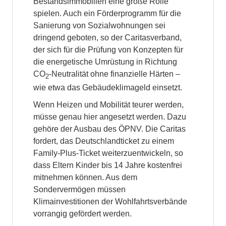
Bestandsimmobilien eine große Rolle
spielen. Auch ein Förderprogramm für die
Sanierung von Sozialwohnungen sei
dringend geboten, so der Caritasverband,
der sich für die Prüfung von Konzepten für
die energetische Umrüstung in Richtung
CO
-Neutralität ohne finanzielle Härten –
2
wie etwa das Gebäudeklimageld einsetzt.
Wenn Heizen und Mobilität teurer werden,
müsse genau hier angesetzt werden. Dazu
gehöre der Ausbau des ÖPNV. Die Caritas
fordert, das Deutschlandticket zu einem
Family-Plus-Ticket weiterzuentwickeln, so
dass Eltern Kinder bis 14 Jahre kostenfrei
mitnehmen können. Aus dem
Sondervermögen müssen
Klimainvestitionen der Wohlfahrtsverbände
vorrangig gefördert werden.