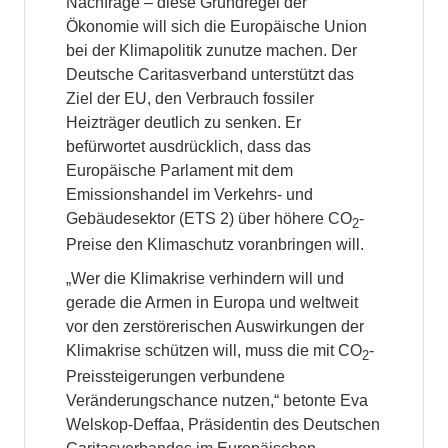
Nachfrage – diese Grundregel der
Ökonomie will sich die Europäische Union
bei der Klimapolitik zunutze machen. Der
Deutsche Caritasverband unterstützt das
Ziel der EU, den Verbrauch fossiler
Heizträger deutlich zu senken. Er
befürwortet ausdrücklich, dass das
Europäische Parlament mit dem
Emissionshandel im Verkehrs- und
Gebäudesektor (ETS 2) über höhere CO
-
2
Preise den Klimaschutz voranbringen will.
„Wer die Klimakrise verhindern will und
gerade die Armen in Europa und weltweit
vor den zerstörerischen Auswirkungen der
Klimakrise schützen will, muss die mit CO
-
2
Preissteigerungen verbundene
Veränderungschance nutzen,“ betonte Eva
Welskop-Deffaa, Präsidentin des Deutschen