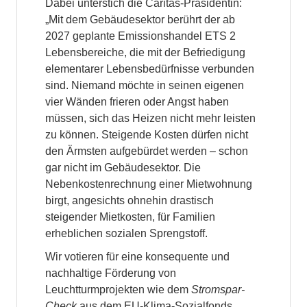
Dabei unterstich die Caritas-Präsidentin:
„Mit dem Gebäudesektor berührt der ab
2027 geplante Emissionshandel ETS 2
Lebensbereiche, die mit der Befriedigung
elementarer Lebensbedürfnisse verbunden
sind. Niemand möchte in seinen eigenen
vier Wänden frieren oder Angst haben
müssen, sich das Heizen nicht mehr leisten
zu können. Steigende Kosten dürfen nicht
den Ärmsten aufgebürdet werden – schon
gar nicht im Gebäudesektor. Die
Nebenkostenrechnung einer Mietwohnung
birgt, angesichts ohnehin drastisch
steigender Mietkosten, für Familien
erheblichen sozialen Sprengstoff.
Wir votieren für eine konsequente und
nachhaltige Förderung von
Leuchtturmprojekten wie dem
Stromspar-
Check
aus dem EU-Klima-Sozialfonds,