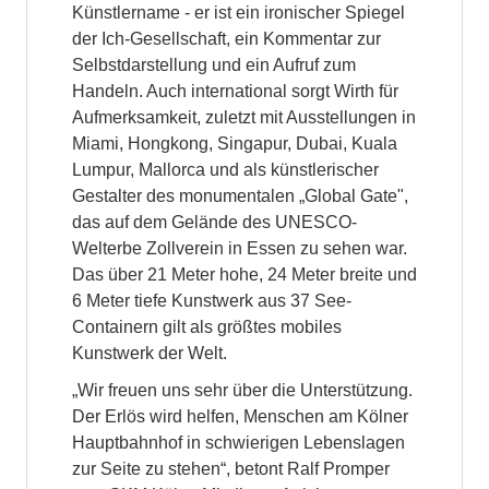
Künstlername - er ist ein ironischer Spiegel
der Ich-Gesellschaft, ein Kommentar zur
Selbstdarstellung und ein Aufruf zum
Handeln. Auch international sorgt Wirth für
Aufmerksamkeit, zuletzt mit Ausstellungen in
Miami, Hongkong, Singapur, Dubai, Kuala
Lumpur, Mallorca und als künstlerischer
Gestalter des monumentalen „Global Gate",
das auf dem Gelände des UNESCO-
Welterbe Zollverein in Essen zu sehen war.
Das über 21 Meter hohe, 24 Meter breite und
6 Meter tiefe Kunstwerk aus 37 See-
Containern gilt als größtes mobiles
Kunstwerk der Welt.
„Wir freuen uns sehr über die Unterstützung.
Der Erlös wird helfen, Menschen am Kölner
Hauptbahnhof in schwierigen Lebenslagen
zur Seite zu stehen“, betont Ralf Promper