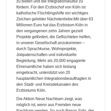
zu bieten und die Integrationskultur zu
fördern. Für den Erzbischof von Köln ist
katholische Flüchtlingshilfe ein wichtiges
Zeichen gelebter Nächstenliebe:Mit über 63
Millionen Euro hat das Erzbistum Köln in
den vergangenen zehn Jahren gezielt
Projekte gefördert, die Geflüchteten helfen,
in unserer Gesellschaft anzukommen –
durch Sprachkurse, Wohnprojekte,
Jobpatenschaften und individuelle
Begleitung. Mehr als 20.000 engagierte
Ehrenamtliche haben sich bislang
eingebracht, unterstützt von 20
hauptamtlichen Integrationsbeauftragten in
den Stadt- und Kreisdekanaten des
Erzbistums Köln.
Die Aktion Neue Nachbarn zeigt, was
möglich ist, wenn aus Fremden neue
Nachbarn werden. So auch Renas Sido, der