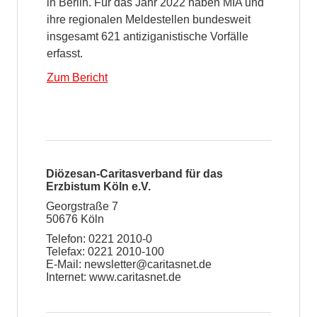
in Berlin. Für das Jahr 2022 haben MIA und
ihre regionalen Meldestellen bundesweit
insgesamt 621 antiziganistische Vorfälle
erfasst.
Zum Bericht
Diözesan-Caritasverband für das
Erzbistum Köln e.V.
Georgstraße 7
50676 Köln
Telefon: 0221 2010-0
Telefax: 0221 2010-100
E-Mail:
newsletter@caritasnet.de
Internet:
www.caritasnet.de