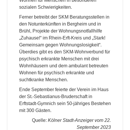
Wohnen für Menschen in besonderen
sozialen Schwierigkeiten.
Ferner betreibt der SKM Beratungsstellen in
den Notunterkünften in Bergheim und in
Brühl, Projekte der Wohnungsnotfallhilfe
„Zuhause!“ im Rhein-Erft-Kreis und „Stark!
Gemeinsam gegen Wohnungslosigkeit“.
Überdies gibt es den SKM-Wohnverbund für
psychisch erkrankte Menschen mit drei
Wohnhäusern und dem ambulant betreuten
Wohnen für psychisch erkrankte und
suchtkranke Menschen.
Ende September feierte der Verein im Haus
der St.-Sebastianus-Bruderschaft in
Erftstadt-Gymnich sein 50-jähriges Bestehen
mit 300 Gästen.
Quelle:
Kölner Stadt-Anzeiger vom 22.
September 2023