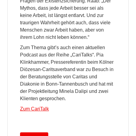
Fragen der Existenzsicherung. Raab: „Der
Mythos, dass jede Arbeit besser sei als
keine Arbeit, ist längst entlarvt. Und zur
traurigen Wahrheit gehört auch, dass viele
Menschen zwar Arbeit haben, aber von
ihrem Lohn nicht leben können.“
Zum Thema gibt’s auch einen aktuellen
Podcast aus der Reihe „CariTalks“. Pia
Klinkhammer, Pressereferentin beim Kölner
Diözesan-Caritsaverband war zu Besuch in
der Beratungsstelle von Caritas und
Diakonie in Bonn-Tannenbusch und hat mit
der Projektleitung Minela Dalipi und zwei
Klienten gesprochen.
Zum CariTalk