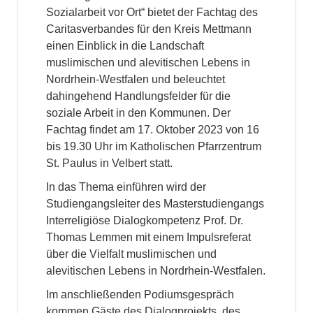
Sozialarbeit vor Ort“ bietet der Fachtag des
Caritasverbandes für den Kreis Mettmann
einen Einblick in die Landschaft
muslimischen und alevitischen Lebens in
Nordrhein-Westfalen und beleuchtet
dahingehend Handlungsfelder für die
soziale Arbeit in den Kommunen. Der
Fachtag findet am 17. Oktober 2023 von 16
bis 19.30 Uhr im Katholischen Pfarrzentrum
St. Paulus in Velbert statt.
In das Thema einführen wird der
Studiengangsleiter des Masterstudiengangs
Interreligiöse Dialogkompetenz Prof. Dr.
Thomas Lemmen mit einem Impulsreferat
über die Vielfalt muslimischen und
alevitischen Lebens in Nordrhein-Westfalen.
Im anschließenden Podiumsgespräch
kommen Gäste des Dialogprojekts, des