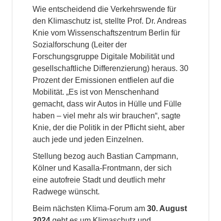
Wie entscheidend die Verkehrswende für
den Klimaschutz ist, stellte Prof. Dr. Andreas
Knie vom Wissenschaftszentrum Berlin für
Sozialforschung (Leiter der
Forschungsgruppe Digitale Mobilität und
gesellschaftliche Differenzierung) heraus. 30
Prozent der Emissionen entfielen auf die
Mobilität. „Es ist von Menschenhand
gemacht, dass wir Autos in Hülle und Fülle
haben – viel mehr als wir brauchen“, sagte
Knie, der die Politik in der Pflicht sieht, aber
auch jede und jeden Einzelnen.
Stellung bezog auch Bastian Campmann,
Kölner und Kasalla-Frontmann, der sich
eine autofreie Stadt und deutlich mehr
Radwege wünscht.
Beim nächsten Klima-Forum am
30. August
2024
geht es um Klimaschutz und