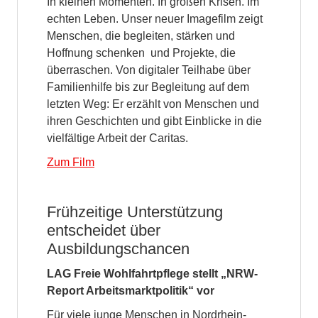
In kleinen Momenten. In großen Krisen. Im
echten Leben. Unser neuer Imagefilm zeigt
Menschen, die begleiten, stärken und
Hoffnung schenken und Projekte, die
überraschen. Von digitaler Teilhabe über
Familienhilfe bis zur Begleitung auf dem
letzten Weg: Er erzählt von Menschen und
ihren Geschichten und gibt Einblicke in die
vielfältige Arbeit der Caritas.
Zum Film
Frühzeitige Unterstützung
entscheidet über
Ausbildungschancen
LAG Freie Wohlfahrtpflege stellt „NRW-
Report Arbeitsmarktpolitik“ vor
Für viele junge Menschen in Nordrhein-