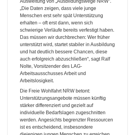
Ausweitung von „Ausbildungswege NRW“.
„Die Daten zeigen, dass viele junge
Menschen erst sehr spät Unterstützung
erhalten – oft erst dann, wenn sich
schwierige Verläufe bereits verfestigt haben.
Das müssen wir durchbrechen: Wer früher
unterstützt wird, startet stabiler in Ausbildung
und hat deutlich bessere Chancen, diese
auch erfolgreich abzuschließen“, sagt Ralf
Nolte, Vorsitzender des LAG-
Arbeitsausschusses Arbeit und
Arbeitslosigkeit.
Die Freie Wohlfahrt NRW betont:
Unterstützungsangebote müssen künftig
stärker differenziert und gezielt auf
individuelle Bedarfslagen zugeschnitten
werden. Angesichts begrenzter Ressourcen
ist es entscheidend, insbesondere
diejenigen jungen Menschen zu erreichen,