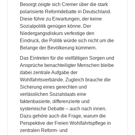
Besorgt zeigte sich Cremer über die stark
polarisierte Reformdebatte in Deutschland.
Diese führe zu Erwartungen, der keine
Sozialpolitik genügen könne. Der
Niedergangsdiskurs verfestige den
Eindruck, die Politik würde sich nicht um die
Belange der Bevölkerung kümmern.
Das Eintreten für die vielfältigen Sorgen und
Ansprüche benachteiligter Menschen bleibe
dabei zentrale Aufgabe der
Wohlfahrtsverbände. Zugleich brauche die
Sicherung eines gerechten und
verlässlichen Sozialstaats eine
faktenbasierte, differenzierte und
systemische Debatte – auch nach innen.
Dazu gehöre auch die Frage, warum die
Perspektive der Freien Wohlfahrtspflege in
zentralen Reform- und