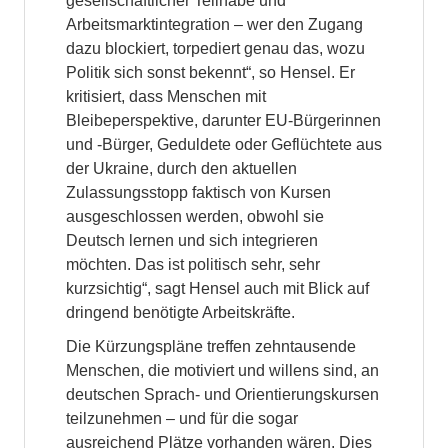
gesellschaftlicher Teilhabe und
Arbeitsmarktintegration – wer den Zugang
dazu blockiert, torpediert genau das, wozu
Politik sich sonst bekennt“, so Hensel. Er
kritisiert, dass Menschen mit
Bleibeperspektive, darunter EU-Bürgerinnen
und -Bürger, Geduldete oder Geflüchtete aus
der Ukraine, durch den aktuellen
Zulassungsstopp faktisch von Kursen
ausgeschlossen werden, obwohl sie
Deutsch lernen und sich integrieren
möchten. Das ist politisch sehr, sehr
kurzsichtig“, sagt Hensel auch mit Blick auf
dringend benötigte Arbeitskräfte.
Die Kürzungspläne treffen zehntausende
Menschen, die motiviert und willens sind, an
deutschen Sprach- und Orientierungskursen
teilzunehmen – und für die sogar
ausreichend Plätze vorhanden wären. Dies