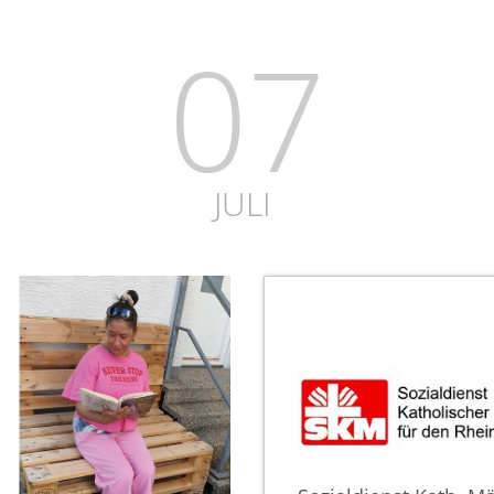
07
JULI