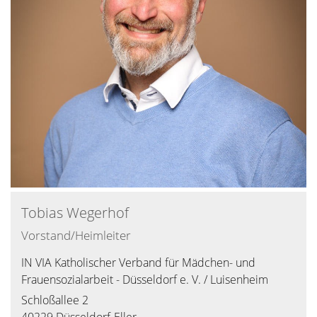
Tobias
Wegerhof
Vorstand/Heimleiter
IN VIA Katholischer Verband für Mädchen- und
Frauensozialarbeit - Düsseldorf e. V. / Luisenheim
Schloßallee 2
40229
Düsseldorf-Eller