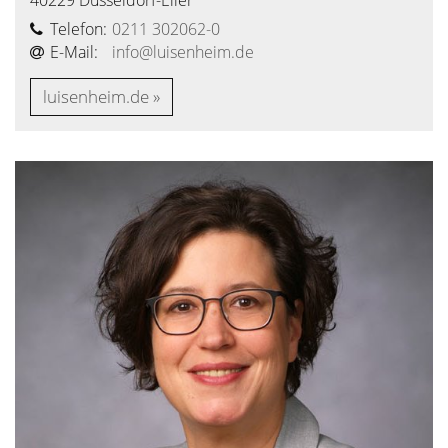
Telefon:
0211 302062-0
E-Mail:
info@luisenheim.de
luisenheim.de